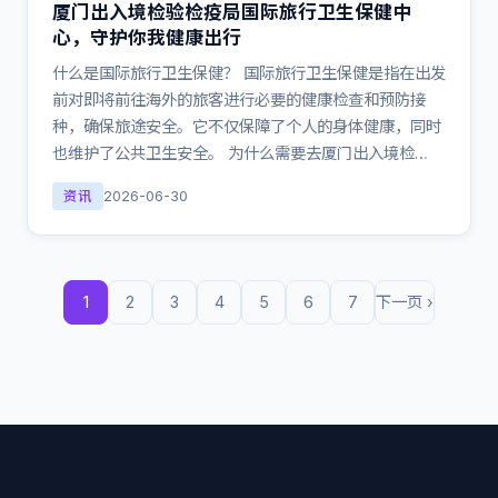
厦门出入境检验检疫局国际旅行卫生保健中
心，守护你我健康出行
什么是国际旅行卫生保健？ 国际旅行卫生保健是指在出发
前对即将前往海外的旅客进行必要的健康检查和预防接
种，确保旅途安全。它不仅保障了个人的身体健康，同时
也维护了公共卫生安全。 为什么需要去厦门出入境检…
资讯
2026-06-30
1
2
3
4
5
6
7
下一页 ›